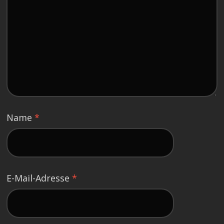
Name
*
E-Mail-Adresse
*