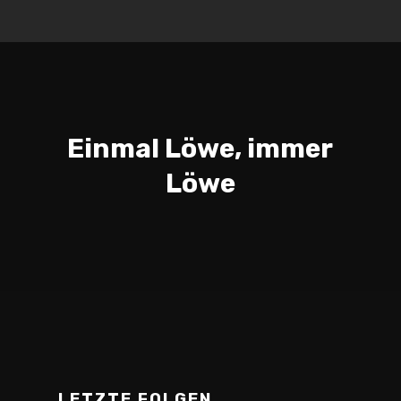
Einmal Löwe, immer
Löwe
LETZTE FOLGEN